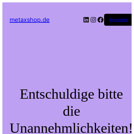
LinkedIn
Instagram
Facebook
metaxshop.de
Anmelden
Entschuldige bitte
die
Unannehmlichkeiten!